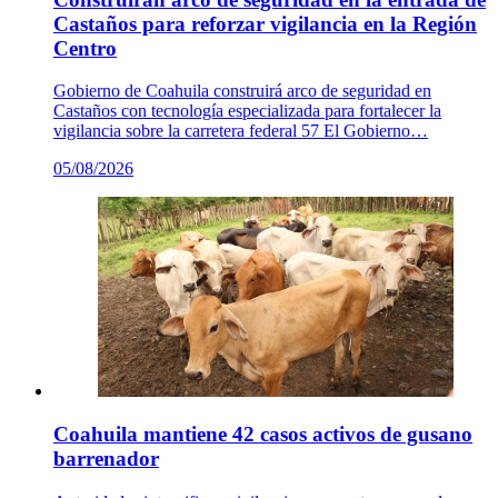
Castaños para reforzar vigilancia en la Región
Centro
Gobierno de Coahuila construirá arco de seguridad en
Castaños con tecnología especializada para fortalecer la
vigilancia sobre la carretera federal 57 El Gobierno…
05/08/2026
Coahuila mantiene 42 casos activos de gusano
barrenador