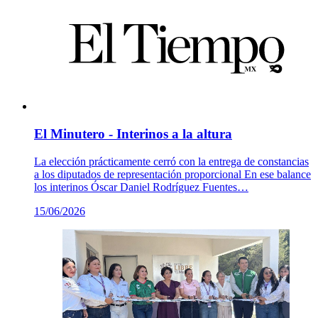
El Minutero - Interinos a la altura
La elección prácticamente cerró con la entrega de constancias
a los diputados de representación proporcional En ese balance
los interinos Óscar Daniel Rodríguez Fuentes…
15/06/2026