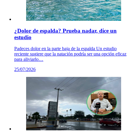
¿Dolor de espalda? Prueba nadar, dice un
estudio
Padeces dolor en la parte baja de la espalda Un estudio
reciente sugiere que la natación podría ser una opción eficaz
para aliviarlo…
25/07/2026