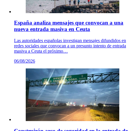
España analiza mensajes que convocan a una
nueva entrada masiva en Ceuta
Las autoridades españolas investigan mensajes difundidos en
redes sociales que convocan a un presunto intento de entrada
masiva a Ceuta el próximo…
06/08/2026
Construirán arco de seguridad en la entrada de