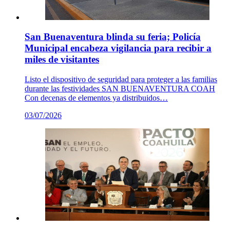
San Buenaventura blinda su feria; Policía
Municipal encabeza vigilancia para recibir a
miles de visitantes
Listo el dispositivo de seguridad para proteger a las familias
durante las festividades SAN BUENAVENTURA COAH
Con decenas de elementos ya distribuidos…
03/07/2026