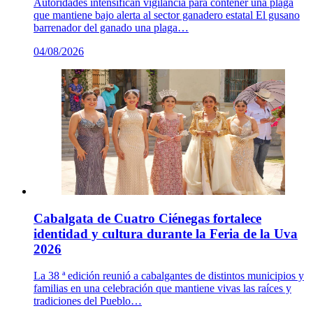
Autoridades intensifican vigilancia para contener una plaga
que mantiene bajo alerta al sector ganadero estatal El gusano
barrenador del ganado una plaga…
04/08/2026
Cabalgata de Cuatro Ciénegas fortalece
identidad y cultura durante la Feria de la Uva
2026
La 38 ª edición reunió a cabalgantes de distintos municipios y
familias en una celebración que mantiene vivas las raíces y
tradiciones del Pueblo…