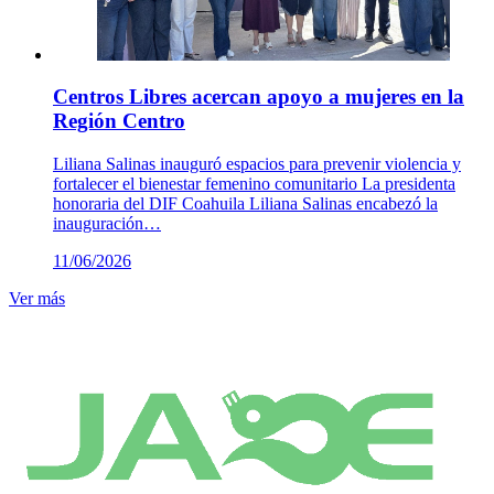
Centros Libres acercan apoyo a mujeres en la
Región Centro
Liliana Salinas inauguró espacios para prevenir violencia y
fortalecer el bienestar femenino comunitario La presidenta
honoraria del DIF Coahuila Liliana Salinas encabezó la
inauguración…
11/06/2026
Ver más