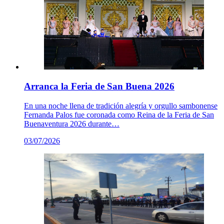
Arranca la Feria de San Buena 2026
En una noche llena de tradición alegría y orgullo sambonense
Fernanda Palos fue coronada como Reina de la Feria de San
Buenaventura 2026 durante…
03/07/2026