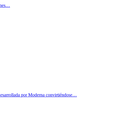
iones…
desarrollada por Moderna convirtiéndose…