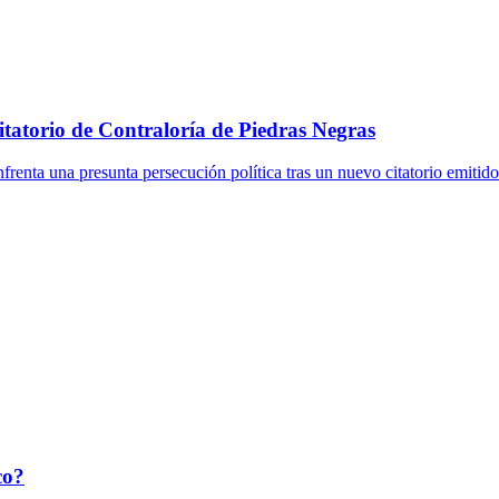
itatorio de Contraloría de Piedras Negras
enta una presunta persecución política tras un nuevo citatorio emitid
co?