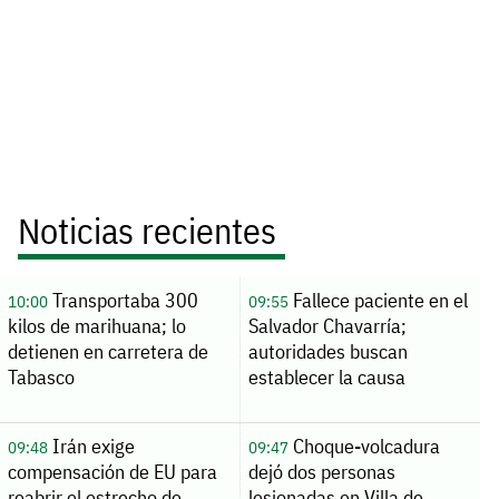
Noticias recientes
Transportaba 300
Fallece paciente en el
10:00
09:55
kilos de marihuana; lo
Salvador Chavarría;
detienen en carretera de
autoridades buscan
Tabasco
establecer la causa
Irán exige
Choque-volcadura
09:48
09:47
compensación de EU para
dejó dos personas
reabrir el estrecho de
lesionadas en Villa de