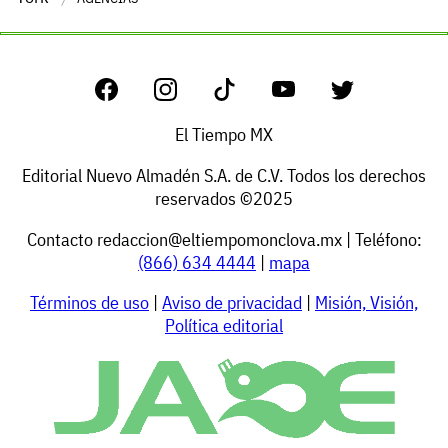
El Tiempo MX
Editorial Nuevo Almadén S.A. de C.V. Todos los derechos
reservados ©2025
Contacto
redaccion@eltiempomonclova.mx
| Teléfono:
(866) 634 4444
|
mapa
Términos de uso
|
Aviso de privacidad
|
Misión, Visión,
Política editorial