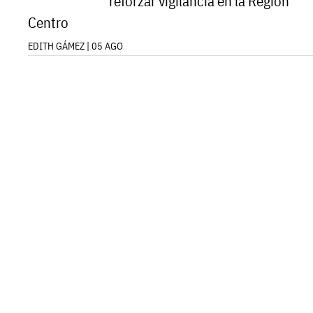
reforzar vigilancia en la Región
Centro
EDITH GÁMEZ | 05 AGO