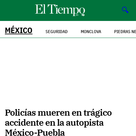
🔍
MÉXICO
SEGURIDAD
MONCLOVA
PIEDRAS N
Policías mueren en trágico
accidente en la autopista
México-Puebla