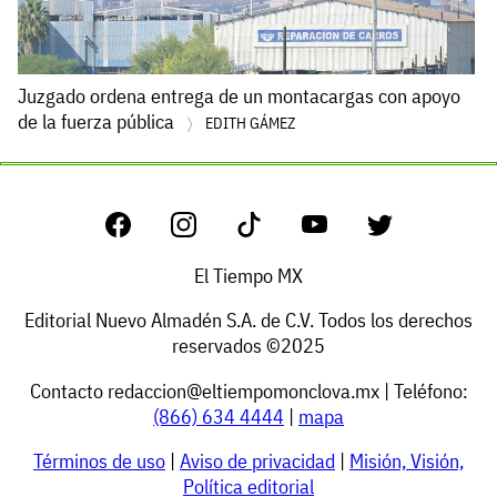
Juzgado ordena entrega de un montacargas con apoyo
de la fuerza pública
EDITH GÁMEZ
El Tiempo MX
Editorial Nuevo Almadén S.A. de C.V. Todos los derechos
reservados ©2025
Contacto
redaccion@eltiempomonclova.mx
| Teléfono:
(866) 634 4444
|
mapa
Términos de uso
|
Aviso de privacidad
|
Misión, Visión,
Política editorial