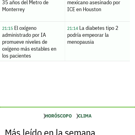
35 años del Metro de
mexicano asesinado por
Monterrey
ICE en Houston
El oxígeno
La diabetes tipo 2
21:15
21:14
administrado por IA
podría empeorar la
promueve niveles de
menopausia
oxígeno más estables en
los pacientes
HORÓSCOPO
CLIMA
Más leído en la semana