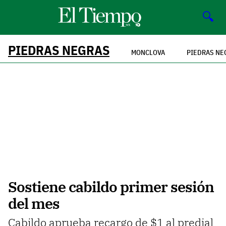
🔍
PIEDRAS NEGRAS
MONCLOVA
PIEDRAS NE
Sostiene cabildo primer sesión
del mes
Cabildo aprueba recargo de $1 al predial