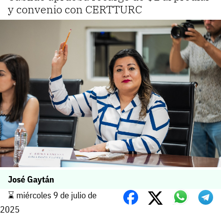
y convenio con CERTTURC
José Gaytán
⌛️ miércoles 9 de julio de
2025