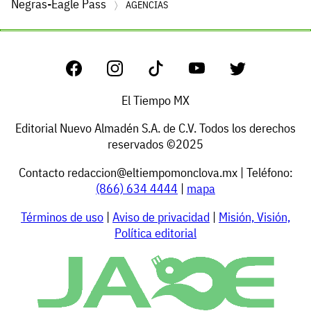
Negras-Eagle Pass
AGENCIAS
El Tiempo MX
Editorial Nuevo Almadén S.A. de C.V. Todos los derechos
reservados ©2025
Contacto
redaccion@eltiempomonclova.mx
| Teléfono:
(866) 634 4444
|
mapa
Términos de uso
|
Aviso de privacidad
|
Misión, Visión,
Política editorial