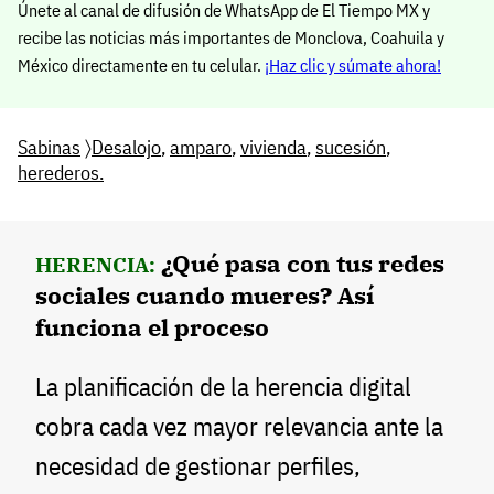
Únete al canal de difusión de WhatsApp de El Tiempo MX y
recibe las noticias más importantes de Monclova, Coahuila y
México directamente en tu celular.
¡Haz clic y súmate ahora!
Sabinas
〉
Desalojo
,
amparo
,
vivienda
,
sucesión
,
herederos.
¿Qué pasa con tus redes
HERENCIA:
sociales cuando mueres? Así
funciona el proceso
La planificación de la herencia digital
cobra cada vez mayor relevancia ante la
necesidad de gestionar perfiles,