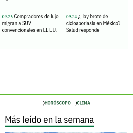
Compradores de lujo
¿Hay brote de
09:26
09:24
migran a SUV
ciclosporiasis en México?
convencionales en EE.UU.
Salud responde
HORÓSCOPO
CLIMA
Más leído en la semana