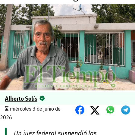
Alberto Solís
⌛️ miércoles 3 de junio de
2026
Un juez federal suspendió las