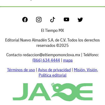
El Tiempo MX
Editorial Nuevo Almadén S.A. de C.V. Todos los derechos
reservados ©2025
Contacto
redaccion@eltiempomonclova.mx
| Teléfono:
(866) 634 4444
|
mapa
Términos de uso
|
Aviso de privacidad
|
Misión, Visión,
Política editorial