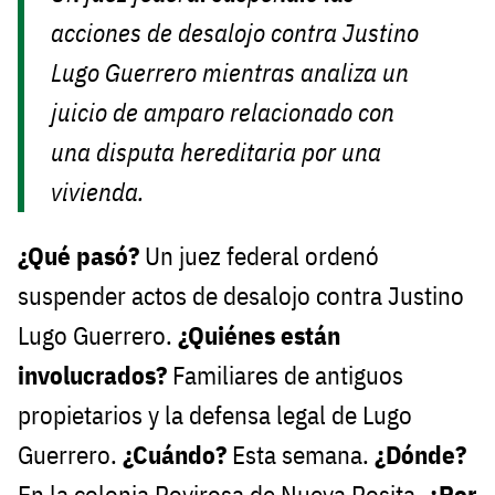
acciones de desalojo contra Justino
Lugo Guerrero mientras analiza un
juicio de amparo relacionado con
una disputa hereditaria por una
vivienda.
¿Qué pasó?
Un juez federal ordenó
suspender actos de desalojo contra Justino
Lugo Guerrero.
¿Quiénes están
involucrados?
Familiares de antiguos
propietarios y la defensa legal de Lugo
Guerrero.
¿Cuándo?
Esta semana.
¿Dónde?
En la colonia Rovirosa de Nueva Rosita.
¿Por