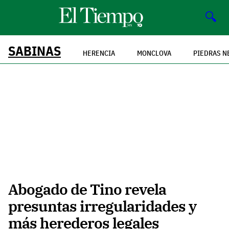
🔍
SABINAS
HERENCIA
MONCLOVA
PIEDRAS N
Abogado de Tino revela
presuntas irregularidades y
más herederos legales