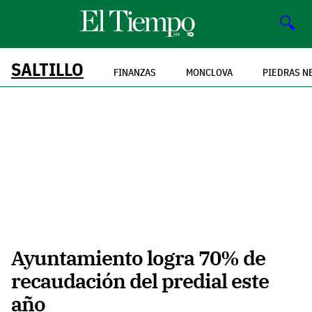
🔍
SALTILLO
FINANZAS
MONCLOVA
PIEDRAS N
Ayuntamiento logra 70% de
recaudación del predial este
año