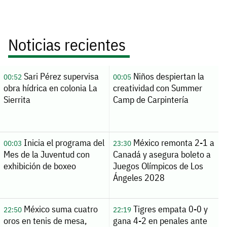
Noticias recientes
Sari Pérez supervisa
Niños despiertan la
00:52
00:05
obra hídrica en colonia La
creatividad con Summer
Sierrita
Camp de Carpintería
Inicia el programa del
México remonta 2-1 a
00:03
23:30
Mes de la Juventud con
Canadá y asegura boleto a
exhibición de boxeo
Juegos Olímpicos de Los
Ángeles 2028
México suma cuatro
Tigres empata 0-0 y
22:50
22:19
oros en tenis de mesa,
gana 4-2 en penales ante