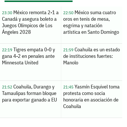
México remonta 2-1 a
México suma cuatro
23:30
22:50
Canadá y asegura boleto a
oros en tenis de mesa,
Juegos Olímpicos de Los
esgrima y natación
Ángeles 2028
artística en Santo Domingo
Tigres empata 0-0 y
Coahuila es un estado
22:19
21:59
gana 4-2 en penales ante
de instituciones fuertes:
Minnesota United
Manolo
Coahuila, Durango y
Yasmín Esquivel toma
21:52
21:45
Tamaulipas forman bloque
protesta como socia
para exportar ganado a EU
honoraria en asociación de
Coahuila