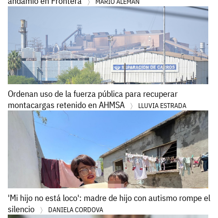
andamio en Frontera
MARIO ALEMÁN
Ordenan uso de la fuerza pública para recuperar
montacargas retenido en AHMSA
LLUVIA ESTRADA
'Mi hijo no está loco': madre de hijo con autismo rompe el
silencio
DANIELA CORDOVA