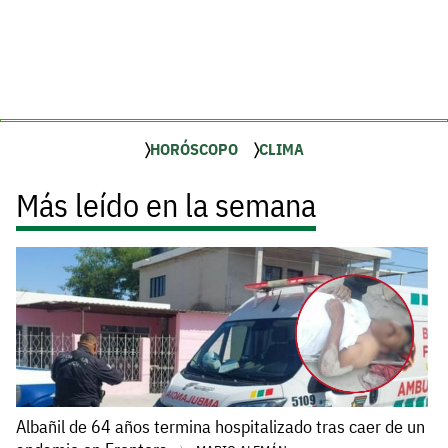
HORÓSCOPO
CLIMA
Más leído en la semana
Albañil de 64 años termina hospitalizado tras caer de un