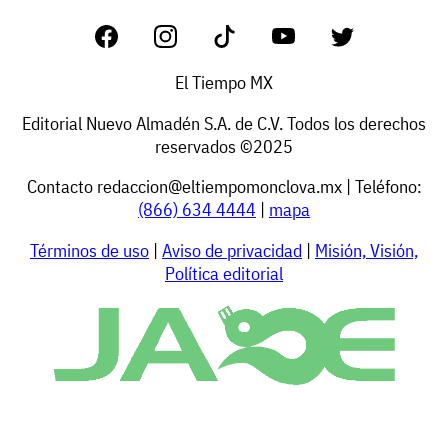
El Tiempo MX
Editorial Nuevo Almadén S.A. de C.V. Todos los derechos
reservados ©2025
Contacto
redaccion@eltiempomonclova.mx
| Teléfono:
(866) 634 4444
|
mapa
Términos de uso
|
Aviso de privacidad
|
Misión, Visión,
Política editorial