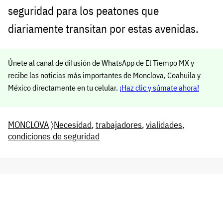
seguridad para los peatones que
diariamente transitan por estas avenidas.
Únete al canal de difusión de WhatsApp de El Tiempo MX y
recibe las noticias más importantes de Monclova, Coahuila y
México directamente en tu celular.
¡Haz clic y súmate ahora!
MONCLOVA
〉
Necesidad
,
trabajadores
,
vialidades
,
condiciones de seguridad