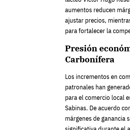
aumentos reducen márge
ajustar precios, mientr
para fortalecer la compe
Presión económ
Carbonífera
Los incrementos en comb
patronales han generad
para el comercio local 
Sabinas. De acuerdo con
márgenes de ganancia s
significativa durante el