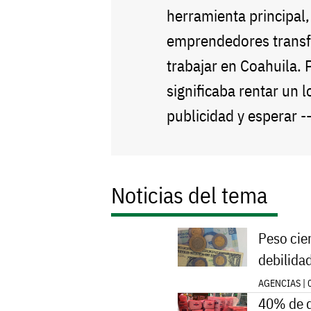
herramienta principal
emprendedores transf
trabajar en Coahuila. 
significaba rentar un l
publicidad y esperar -
Noticias del tema
Peso cie
debilida
AGENCIAS | 
40% de d