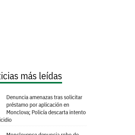
icias más leídas
Denuncia amenazas tras solicitar
préstamo por aplicación en
Monclova; Policía descarta intento
icidio
Monclovense denuncia robo de