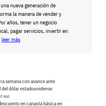
, una nueva generación de
orma la manera de vender y
Por años, tener un negocio
ocal, pagar servicios, invertir en
-
leer más
rra semana con avance ante
d del dólar estadounidense
07 AGO
escuento en canasta básica en