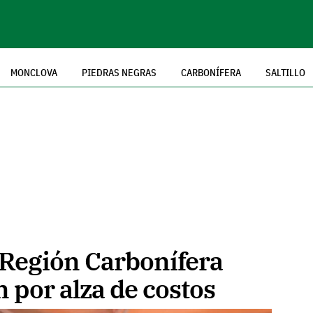
MONCLOVA
PIEDRAS NEGRAS
CARBONÍFERA
SALTILLO
Región Carbonífera
 por alza de costos