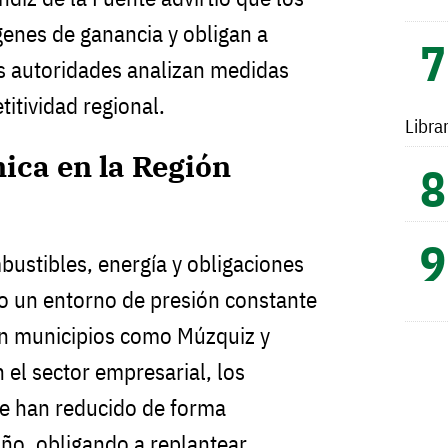
nes de ganancia y obligan a
as autoridades analizan medidas
titividad regional.
Libra
ica en la Región
ustibles, energía y obligaciones
o un entorno de presión constante
en municipios como Múzquiz y
 el sector empresarial, los
e han reducido de forma
 año, obligando a replantear