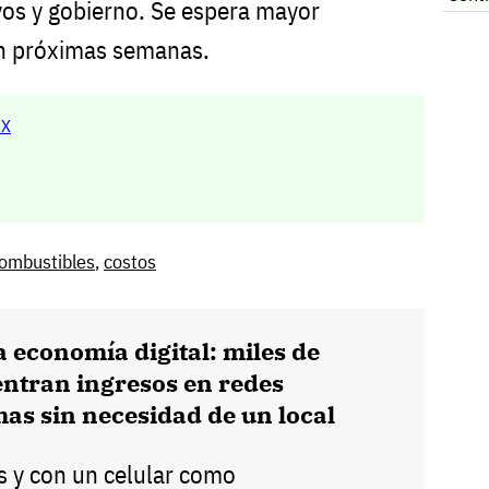
vos y gobierno. Se espera mayor
en próximas semanas.
MX
ombustibles
,
costos
 economía digital: miles de
ntran ingresos en redes
mas sin necesidad de un local
es y con un celular como