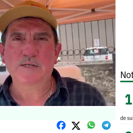
Not
de su