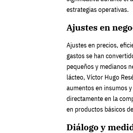
estrategias operativas.
Ajustes en nego
Ajustes en precios, efic
gastos se han convertid
pequeños y medianos ne
lácteo, Víctor Hugo Resé
aumentos en insumos y 
directamente en la comp
en productos básicos d
Diálogo y medi