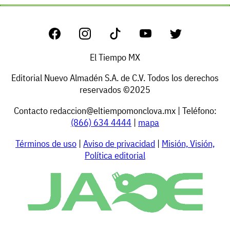
El Tiempo MX
Editorial Nuevo Almadén S.A. de C.V. Todos los derechos
reservados ©2025
Contacto
redaccion@eltiempomonclova.mx
| Teléfono:
(866) 634 4444
|
mapa
Términos de uso
|
Aviso de privacidad
|
Misión, Visión,
Política editorial