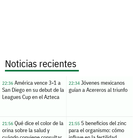
Noticias recientes
América vence 3-1 a
Jóvenes mexicanos
22:36
22:34
San Diego en su debut de la
guían a Acereros al triunfo
Leagues Cup en el Azteca
Qué dice el color de la
5 beneficios del zinc
21:56
21:55
orina sobre la salud y
para el organismo: cómo
cuándo conviene consultar
influye en la fertilidad