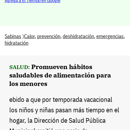
Agrega a El Tiempo en Google
Sabinas
〉
Calor
,
prevención
,
deshidratación
,
emergencias
,
hidratación
Promueven hábitos
SALUD:
saludables de alimentación para
los menores
ebido a que por temporada vacacional
los niños y niñas pasan más tiempo en el
hogar, la Dirección de Salud Pública