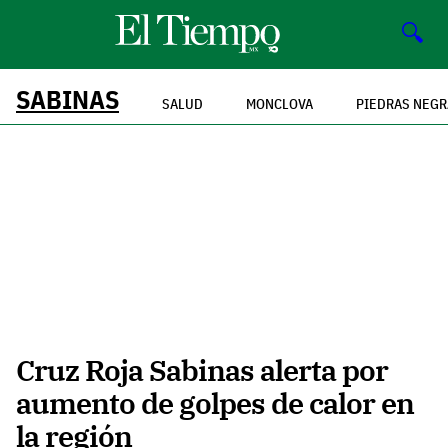
🔍
SABINAS
SALUD
MONCLOVA
PIEDRAS NEGR
Cruz Roja Sabinas alerta por
aumento de golpes de calor en
la región