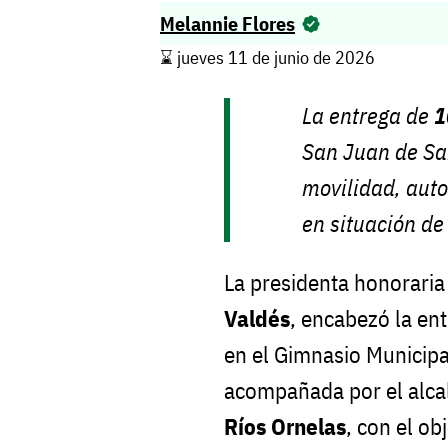
Melannie Flores
⌛️ jueves 11 de junio de 2026
La entrega de
1
San Juan de Sab
movilidad, aut
en situación de
La presidenta honoraria
Valdés
, encabezó la en
en el Gimnasio Municipa
acompañada por el alc
Ríos Ornelas
, con el ob