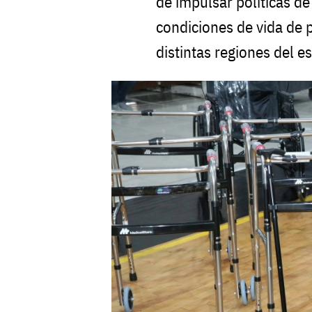
de impulsar políticas de
condiciones de vida de 
distintas regiones del e