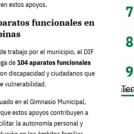
ren estos apoyos.
paratos funcionales en
binas
e trabajo por el municipio, el DIF
rega de
104 aparatos funcionales
con discapacidad y ciudadanos que
e vulnerabilidad.
Te
Libra
tuado en el Gimnasio Municipal,
 que estos apoyos contribuyen a
cilitar la autonomía personal y
usión en los ámbitos familiar,