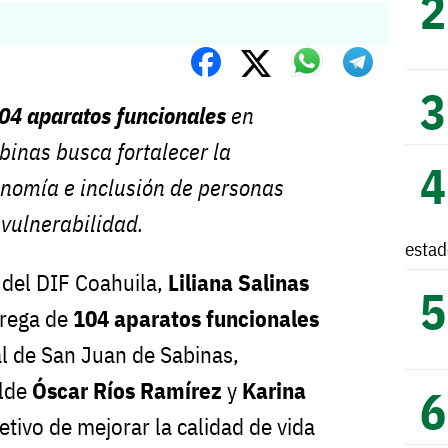
04 aparatos funcionales
en
inas busca fortalecer la
onomía e inclusión de personas
 vulnerabilidad.
esta
 del DIF Coahuila,
Liliana Salinas
trega de
104 aparatos funcionales
l de San Juan de Sabinas,
alde
Óscar Ríos Ramírez
y
Karina
jetivo de mejorar la calidad de vida