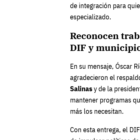
de integración para qui
especializado.
Reconocen trab
DIF y municipi
En su mensaje, Óscar Rí
agradecieron el respal
Salinas
y de la presiden
mantener programas que
más los necesitan.
Con esta entrega, el DI