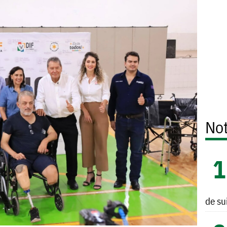
Not
de su