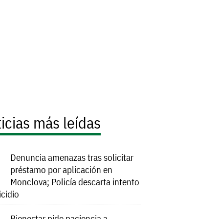
icias más leídas
Denuncia amenazas tras solicitar
préstamo por aplicación en
Monclova; Policía descarta intento
icidio
Bienestar pide paciencia a