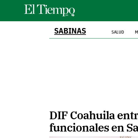
SABINAS
SALUD
M
DIF Coahuila ent
funcionales en S