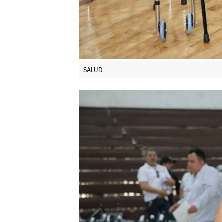
SALUD