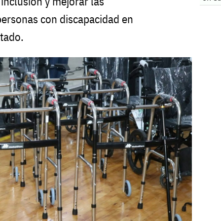
 inclusión y mejorar las
personas con discapacidad en
stado.