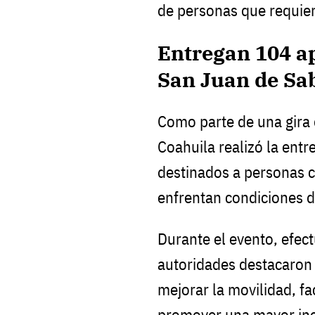
de personas que requie
Entregan 104 a
San Juan de Sa
Como parte de una gira d
Coahuila realizó la ent
destinados a personas 
enfrentan condiciones d
Durante el evento, efec
autoridades destacaron
mejorar la movilidad, fa
promover una mayor incl