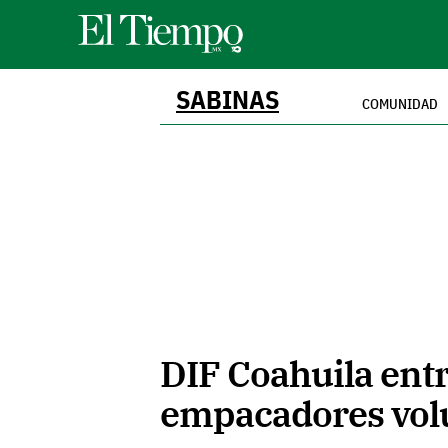
SABINAS
COMUNIDAD
DIF Coahuila ent
empacadores volu