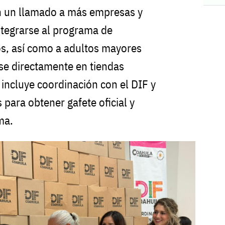
on un llamado a más empresas y
ntegrarse al programa de
s, así como a adultos mayores
rse directamente en tiendas
e incluye coordinación con el DIF y
para obtener gafete oficial y
ma.