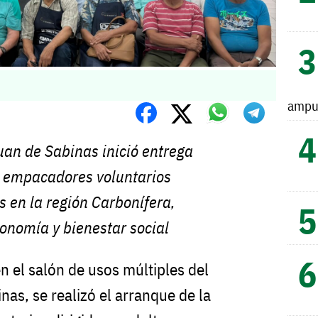
ampu
uan de Sabinas inició entrega
 empacadores voluntarios
 en la región Carbonífera,
onomía y bienestar social
en el salón de usos múltiples del
as, se realizó el arranque de la