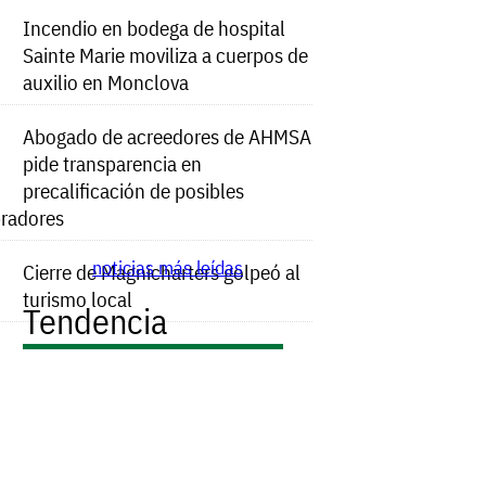
Incendio en bodega de hospital
Sainte Marie moviliza a cuerpos de
auxilio en Monclova
Abogado de acreedores de AHMSA
pide transparencia en
precalificación de posibles
radores
noticias más leídas
Cierre de Magnicharters golpeó al
turismo local
Tendencia