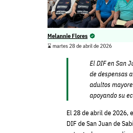
Melannie Flores
⌛️ martes 28 de abril de 2026
El DIF en San J
de despensas a
adultos mayores
apoyando su ec
El 28 de abril de 2026, 
DIF de San Juan de Sabin