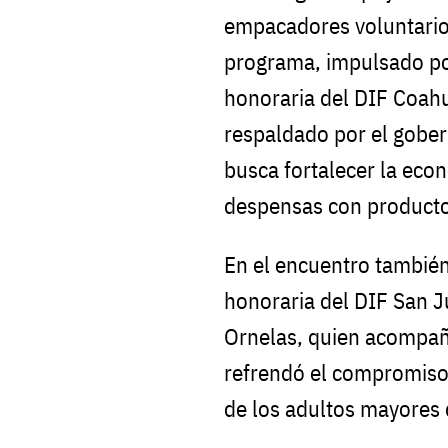
empacadores voluntarios
programa, impulsado por
honoraria del DIF Coahui
respaldado por el gobe
busca fortalecer la eco
despensas con producto
En el encuentro también
honoraria del DIF San J
Ornelas, quien acompañ
refrendó el compromiso 
de los adultos mayores 