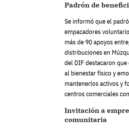
Padrón de benefici
Se informó que el padró
empacadores voluntarios
más de 90 apoyos entre
distribuciones en Múzqu
del DIF destacaron que
al bienestar físico y em
mantenerlos activos y f
centros comerciales com
Invitación a empre
comunitaria