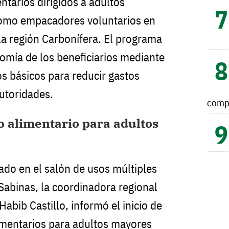
ntarios dirigidos a adultos
omo empacadores voluntarios en
la región Carbonífera. El programa
nomía de los beneficiarios mediante
s básicos para reducir gastos
utoridades.
comp
 alimentario para adultos
ado en el salón de usos múltiples
Sabinas, la coordinadora regional
Habib Castillo, informó el inicio de
imentarios para adultos mayores