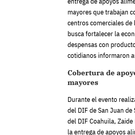
entrega de apoyos alime
mayores que trabajan c
centros comerciales de 
busca fortalecer la eco
despensas con producto
cotidianos informaron a
Cobertura de apoyo
mayores
Durante el evento realiz
del DIF de San Juan de 
del DIF Coahuila, Zaide 
la entrega de apoyos al