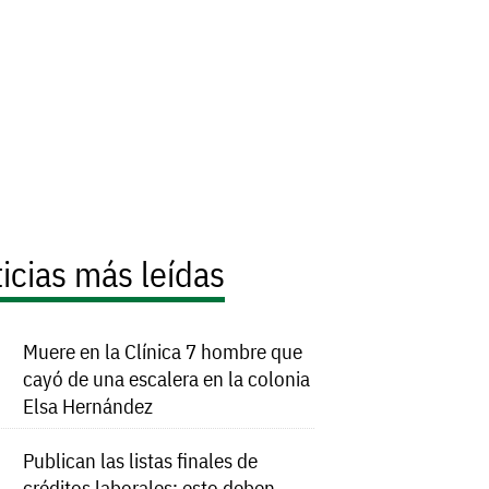
icias más leídas
Muere en la Clínica 7 hombre que
cayó de una escalera en la colonia
Elsa Hernández
Publican las listas finales de
créditos laborales; esto deben