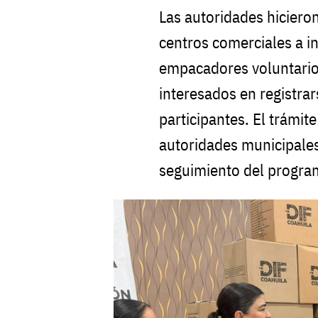
Las autoridades hicier
centros comerciales a i
empacadores voluntario
interesados en registra
participantes. El trámit
autoridades municipales 
seguimiento del progra