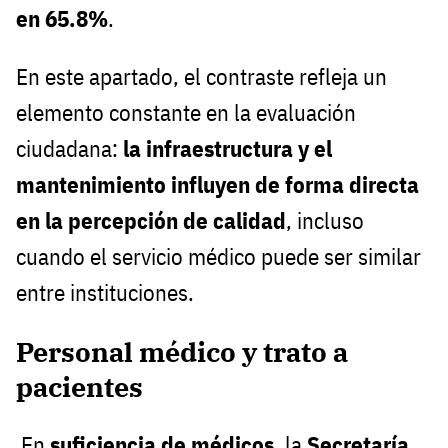
en 65.8%
.
En este apartado, el contraste refleja un
elemento constante en la evaluación
ciudadana:
la infraestructura y el
mantenimiento influyen de forma directa
en la percepción de calidad
, incluso
cuando el servicio médico puede ser similar
entre instituciones.
Personal médico y trato a
pacientes
En
suficiencia de médicos
, la
Secretaría