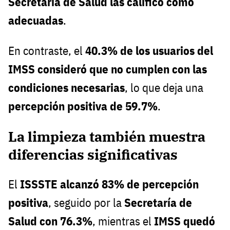
Secretaría de Salud las calificó como
adecuadas
.
En contraste, el
40.3% de los usuarios del
IMSS consideró que no cumplen con las
condiciones necesarias
, lo que deja una
percepción positiva de 59.7%
.
La limpieza también muestra
diferencias significativas
El
ISSSTE alcanzó 83% de percepción
positiva
, seguido por la
Secretaría de
Salud con 76.3%
, mientras el
IMSS quedó