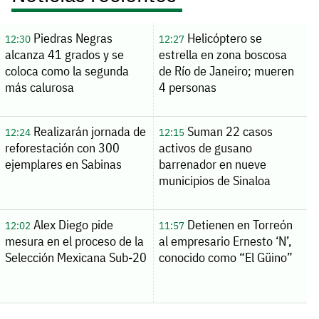
Piedras Negras
Helicóptero se
12:30
12:27
alcanza 41 grados y se
estrella en zona boscosa
coloca como la segunda
de Río de Janeiro; mueren
más calurosa
4 personas
Realizarán jornada de
Suman 22 casos
12:24
12:15
reforestación con 300
activos de gusano
ejemplares en Sabinas
barrenador en nueve
municipios de Sinaloa
Alex Diego pide
Detienen en Torreón
12:02
11:57
mesura en el proceso de la
al empresario Ernesto ‘N’,
Selección Mexicana Sub-20
conocido como “El Güino”