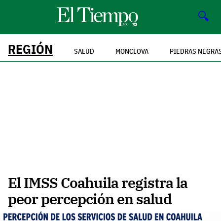
🔍
REGIÓN
SALUD
MONCLOVA
PIEDRAS NEGRA
El IMSS Coahuila registra la
peor percepción en salud