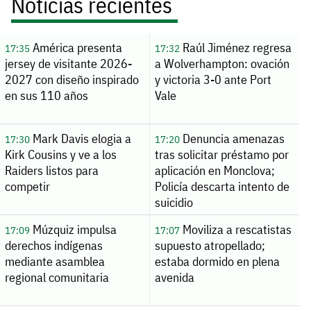
Noticias recientes
América presenta
Raúl Jiménez regresa
17:35
17:32
jersey de visitante 2026-
a Wolverhampton: ovación
2027 con diseño inspirado
y victoria 3-0 ante Port
en sus 110 años
Vale
Mark Davis elogia a
Denuncia amenazas
17:30
17:20
Kirk Cousins y ve a los
tras solicitar préstamo por
Raiders listos para
aplicación en Monclova;
competir
Policía descarta intento de
suicidio
Múzquiz impulsa
Moviliza a rescatistas
17:09
17:07
derechos indígenas
supuesto atropellado;
mediante asamblea
estaba dormido en plena
regional comunitaria
avenida