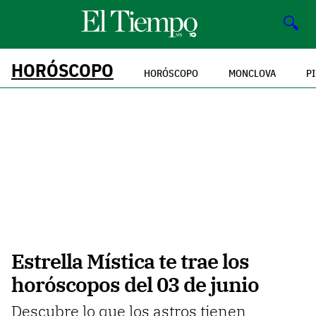
🔍
HORÓSCOPO
HORÓSCOPO
MONCLOVA
P
Estrella Mística te trae los
horóscopos del 03 de junio
Descubre lo que los astros tienen