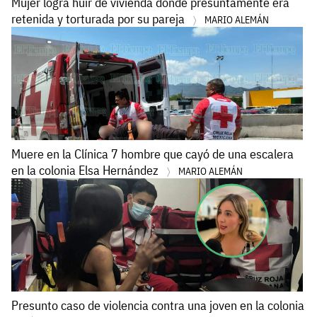
Mujer logra huir de vivienda donde presuntamente era
retenida y torturada por su pareja
MARIO ALEMÁN
Muere en la Clínica 7 hombre que cayó de una escalera
en la colonia Elsa Hernández
MARIO ALEMÁN
Presunto caso de violencia contra una joven en la colonia