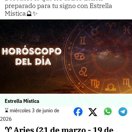
preparado para tu signo con Estrella
Mística🔮✨
Estrella Mística
⌛️ miércoles 3 de junio de
2026
♈ Aries (21 de marzo - 19 de