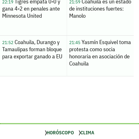
Tigres empata 0-0 y
Coahuila es un estado
22:19
21:59
gana 4-2 en penales ante
de instituciones fuertes:
Minnesota United
Manolo
Coahuila, Durango y
Yasmín Esquivel toma
21:52
21:45
Tamaulipas forman bloque
protesta como socia
para exportar ganado a EU
honoraria en asociación de
Coahuila
HORÓSCOPO
CLIMA