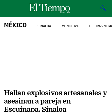
🔍
MÉXICO
SINALOA
MONCLOVA
PIEDRAS NEG
Hallan explosivos artesanales y
asesinan a pareja en
Escuinapa, Sinaloa