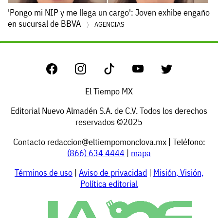
'Pongo mi NIP y me llega un cargo': Joven exhibe engaño
en sucursal de BBVA
AGENCIAS
El Tiempo MX
Editorial Nuevo Almadén S.A. de C.V. Todos los derechos
reservados ©2025
Contacto
redaccion@eltiempomonclova.mx
| Teléfono:
(866) 634 4444
|
mapa
Términos de uso
|
Aviso de privacidad
|
Misión, Visión,
Política editorial