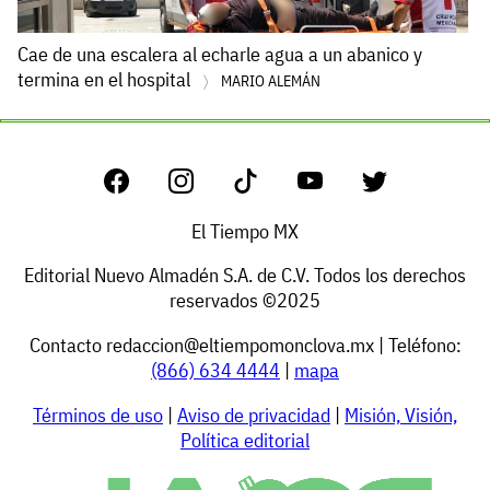
Cae de una escalera al echarle agua a un abanico y
termina en el hospital
MARIO ALEMÁN
El Tiempo MX
Editorial Nuevo Almadén S.A. de C.V. Todos los derechos
reservados ©2025
Contacto
redaccion@eltiempomonclova.mx
| Teléfono:
(866) 634 4444
|
mapa
Términos de uso
|
Aviso de privacidad
|
Misión, Visión,
Política editorial