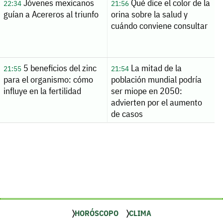
Jóvenes mexicanos
Qué dice el color de la
22:34
21:56
guían a Acereros al triunfo
orina sobre la salud y
cuándo conviene consultar
5 beneficios del zinc
La mitad de la
21:55
21:54
para el organismo: cómo
población mundial podría
influye en la fertilidad
ser miope en 2050:
advierten por el aumento
de casos
HORÓSCOPO
CLIMA