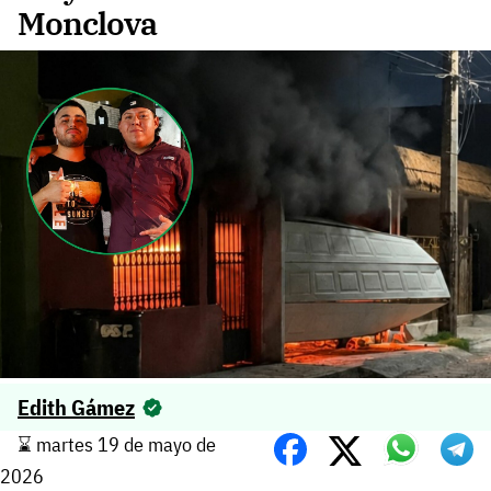
Monclova
Edith Gámez
⌛️ martes 19 de mayo de
2026