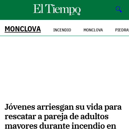
🔍
MONCLOVA
INCENDIO
MONCLOVA
PIEDRA
Jóvenes arriesgan su vida para
rescatar a pareja de adultos
mayores durante incendio en