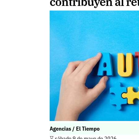
contribuyen al re
Agencias / El Tiempo
⌛️ sábado 9 de mayo de 2026