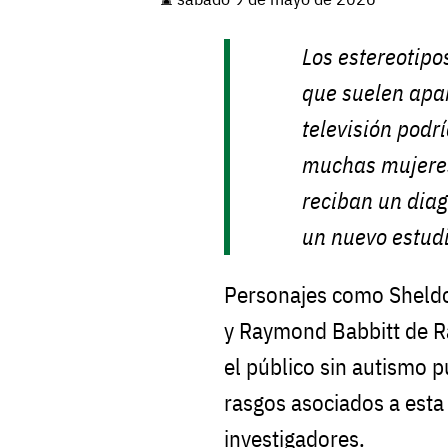
Los estereotip
que suelen apar
televisión podr
muchas mujeres
reciban un diag
un nuevo estudi
Personajes como Sheld
y Raymond Babbitt de R
el público sin autismo p
rasgos asociados a esta 
investigadores.