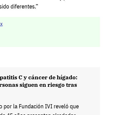
sido diferentes.”
MX
patitis C y cáncer de hígado:
rsonas siguen en riesgo tras
 por la Fundación IVI reveló que