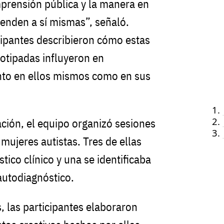
mprensión pública y la manera en
ienden a sí mismas”, señaló.
cipantes describieron cómo estas
otipadas influyeron en
anto en ellos mismos como en sus
gación, el equipo organizó sesiones
mujeres autistas. Tres de ellas
ico clínico y una se identificaba
autodiagnóstico.
, las participantes elaboraron