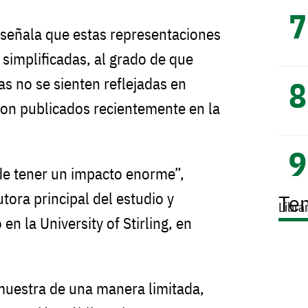
 señala que estas representaciones
 simplificadas, al grado de que
s no se sienten reflejadas en
eron publicados recientemente en la
de tener un impacto enorme”,
tora principal del estudio y
Te
Libra
en la University of Stirling, en
muestra de una manera limitada,