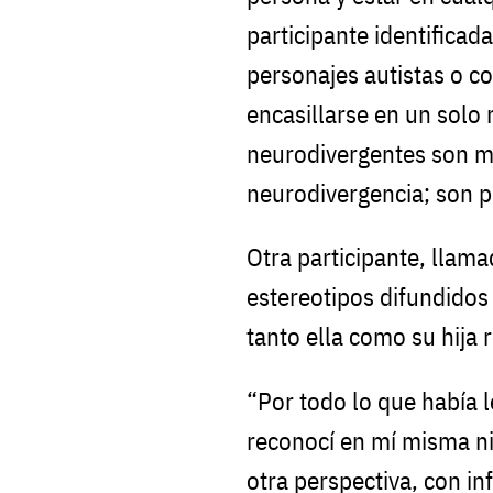
participante identifica
personajes autistas o c
encasillarse en un solo
neurodivergentes son 
neurodivergencia; son 
Otra participante, llama
estereotipos difundidos
tanto ella como su hija 
“Por todo lo que había 
reconocí en mí misma ni 
otra perspectiva, con i