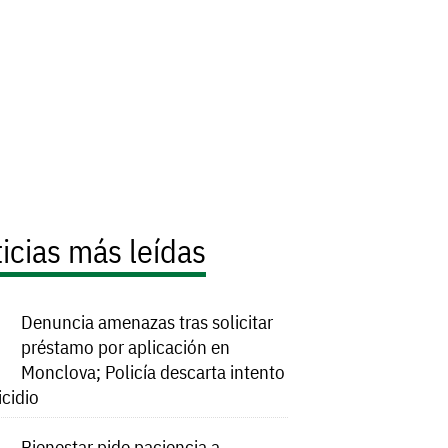
icias más leídas
Denuncia amenazas tras solicitar
préstamo por aplicación en
Monclova; Policía descarta intento
icidio
Bienestar pide paciencia a