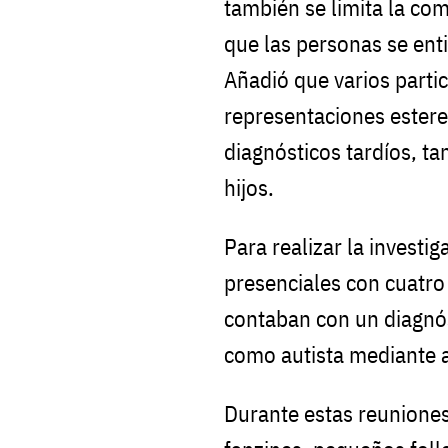
también se limita la co
que las personas se ent
Añadió que varios parti
representaciones estere
diagnósticos tardíos, t
hijos.
Para realizar la investi
presenciales con cuatro 
contaban con un diagnóst
como autista mediante 
Durante estas reuniones