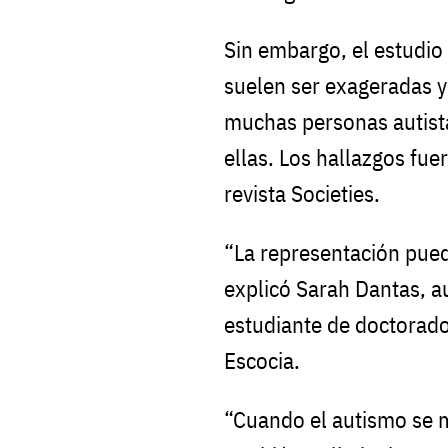
Sin embargo, el estudio
suelen ser exageradas y
muchas personas autista
ellas. Los hallazgos fu
revista Societies.
“La representación pue
explicó Sarah Dantas, au
estudiante de doctorado 
Escocia.
“Cuando el autismo se 