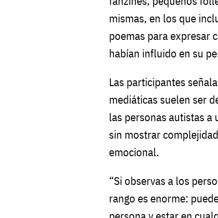
fanzines, pequeños folle
mismas, en los que inclu
poemas para expresar 
habían influido en su pe
Las participantes señal
mediáticas suelen ser 
las personas autistas a 
sin mostrar complejida
emocional.
“Si observas a los perso
rango es enorme: pueden
persona y estar en cual