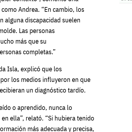
da como Andrea. “En cambio, los
on alguna discapacidad suelen
 molde. Las personas
mucho más que su
personas completas.”
da Isla, explicó que los
 por los medios influyeron en que
recibieran un diagnóstico tardío.
leído o aprendido, nunca lo
en ella”, relató. “Si hubiera tenido
nformación más adecuada y precisa,