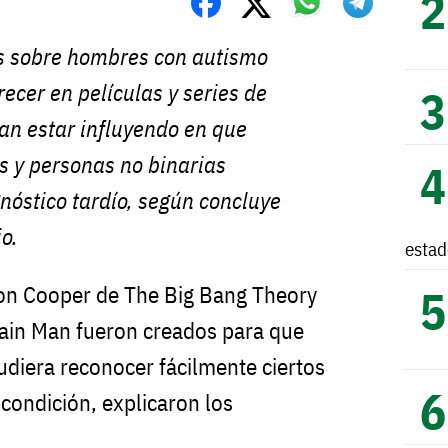
os sobre hombres con autismo
ecer en películas y series de
ían estar influyendo en que
 y personas no binarias
nóstico tardío, según concluye
o.
esta
on Cooper de The Big Bang Theory
ain Man fueron creados para que
udiera reconocer fácilmente ciertos
condición, explicaron los