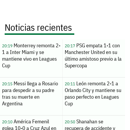
Noticias recientes
Monterrey remonta 2-
PSG empata 1-1 con
20:19
20:17
1 a Inter Miami y se
Manchester United en su
mantiene vivo en Leagues
último amistoso previo a la
Cup
Supercopa
Messi llega a Rosario
León remonta 2-1 a
20:15
20:11
para despedir a su padre
Orlando City y mantiene su
tras su muerte en
paso perfecto en Leagues
Argentina
Cup
América Femenil
Shanahan se
20:10
20:50
golea 10-0 a Cruz Azul en
recupera de accidente y