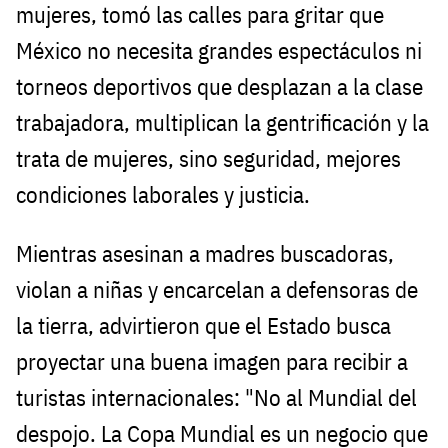
mujeres, tomó las calles para gritar que
México no necesita grandes espectáculos ni
torneos deportivos que desplazan a la clase
trabajadora, multiplican la gentrificación y la
trata de mujeres, sino seguridad, mejores
condiciones laborales y justicia.
Mientras asesinan a madres buscadoras,
violan a niñas y encarcelan a defensoras de
la tierra, advirtieron que el Estado busca
proyectar una buena imagen para recibir a
turistas internacionales: "No al Mundial del
despojo. La Copa Mundial es un negocio que