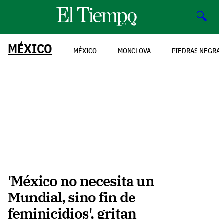
🔍
MÉXICO
MÉXICO
MONCLOVA
PIEDRAS NEGR
'México no necesita un
Mundial, sino fin de
feminicidios', gritan