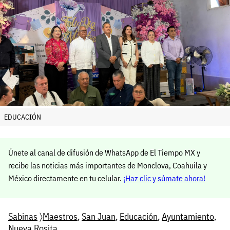
EDUCACIÓN
Únete al canal de difusión de WhatsApp de El Tiempo MX y
recibe las noticias más importantes de Monclova, Coahuila y
México directamente en tu celular.
¡Haz clic y súmate ahora!
Sabinas
〉
Maestros
,
San Juan
,
Educación
,
Ayuntamiento
,
Nueva Rosita