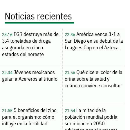
Noticias recientes
FGR destruye más de
América vence 3-1 a
23:16
22:36
3.4 toneladas de droga
San Diego en su debut de la
asegurada en cinco
Leagues Cup en el Azteca
estados del noreste
Jóvenes mexicanos
Qué dice el color de la
22:34
21:56
guían a Acereros al triunfo
orina sobre la salud y
cuándo conviene consultar
5 beneficios del zinc
La mitad de la
21:55
21:54
para el organismo: cómo
población mundial podría
influye en la fertilidad
ser miope en 2050: