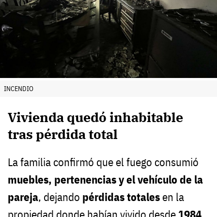
INCENDIO
Vivienda quedó inhabitable
tras pérdida total
La familia confirmó que el fuego consumió
muebles, pertenencias y el vehículo de la
pareja
, dejando
pérdidas totales
en la
propiedad donde habían vivido desde
1984
.