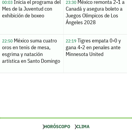
Inicia el programa del
México remonta 2-1 a
00:03
23:30
Mes de la Juventud con
Canadá y asegura boleto a
exhibición de boxeo
Juegos Olímpicos de Los
Ángeles 2028
México suma cuatro
Tigres empata 0-0 y
22:50
22:19
oros en tenis de mesa,
gana 4-2 en penales ante
esgrima y natación
Minnesota United
artística en Santo Domingo
HORÓSCOPO
CLIMA