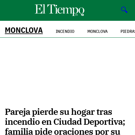
🔍
MONCLOVA
INCENDIO
MONCLOVA
PIEDRA
Pareja pierde su hogar tras
incendio en Ciudad Deportiva;
familia pide oraciones por su