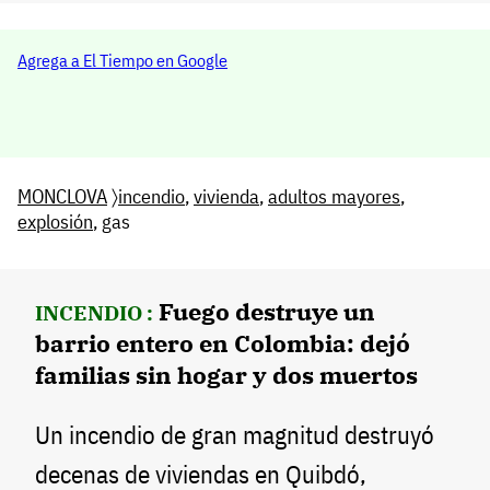
Agrega a El Tiempo en Google
MONCLOVA
〉
incendio
,
vivienda
,
adultos mayores
,
explosión
, gas
Fuego destruye un
INCENDIO :
barrio entero en Colombia: dejó
familias sin hogar y dos muertos
Un incendio de gran magnitud destruyó
decenas de viviendas en Quibdó,