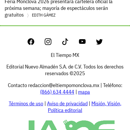
Feria Monclova 2026 presentará cartelera oficial la
próxima semana; mayoría de espectáculos serán
gratuitos
EDITH GÁMEZ
El Tiempo MX
Editorial Nuevo Almadén S.A. de C.V. Todos los derechos
reservados ©2025
Contacto
redaccion@eltiempomonclova.mx
| Teléfono:
(866) 634 4444
|
mapa
Términos de uso
|
Aviso de privacidad
|
Misión, Visión,
Política editorial