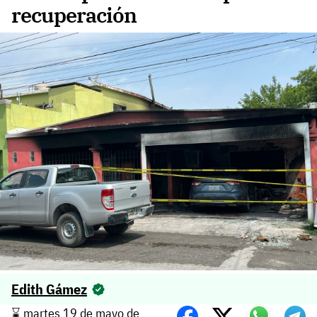
recuperación
Edith Gámez
⌛️ martes 19 de mayo de