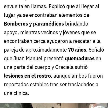
envuelta en llamas. Explicó que al llegar al
lugar ya se encontraban elementos de
Bomberos y paramédicos
brindando
apoyo, mientras vecinos y jóvenes que se
encontraban cerca ayudaron a rescatar a la
pareja de aproximadamente
70 años
. Señaló
que Juan Manuel presentó
quemaduras
en
una parte del cuerpo y Graciela sufrió
lesiones en el rostro
, aunque ambos fueron
reportados estables tras ser trasladados a
una clínica.