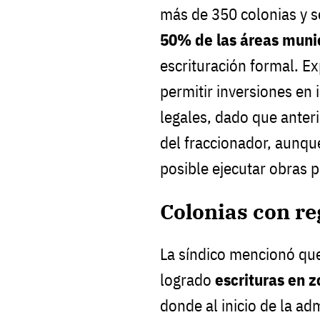
más de 350 colonias y 
50% de las áreas muni
escrituración formal. Ex
permitir inversiones en i
legales, dado que anter
del fraccionador, aunque
posible ejecutar obras p
Colonias con re
La síndico mencionó que
logrado
escrituras en 
donde al inicio de la ad