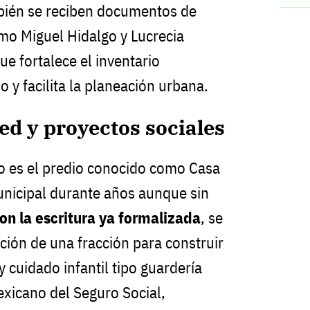
bién se reciben documentos de
mo Miguel Hidalgo y Lucrecia
ue fortalece el inventario
o y facilita la planeación urbana.
d y proyectos sociales
o es el predio conocido como Casa
nicipal durante años aunque sin
on la escritura ya formalizada
, se
ción de una fracción para construir
 cuidado infantil tipo guardería
exicano del Seguro Social,