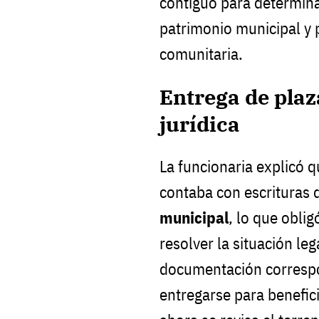
contiguo para determina
patrimonio municipal y 
comunitaria.
Entrega de plaz
jurídica
La funcionaria explicó q
contaba con escrituras
municipal
, lo que oblig
resolver la situación leg
documentación correspo
entregarse para benefic