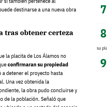
r si también pertenece al
puede destinarse a una nueva obra
a tras obtener certeza
su pl
ue la placita de Los Álamos no
 que
confirmaran su propiedad
ó a detener el proyecto hasta
al. Una vez obtenida la
ndiente, la obra pudo concluirse y
io de la población. Señaló que