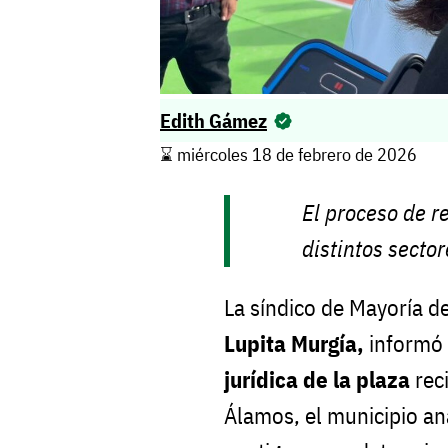
Edith Gámez
⌛️ miércoles 18 de febrero de 2026
El proceso de r
distintos sector
La síndico de Mayoría 
Lupita Murgía,
informó 
jurídica de la plaza
rec
Álamos, el municipio ana