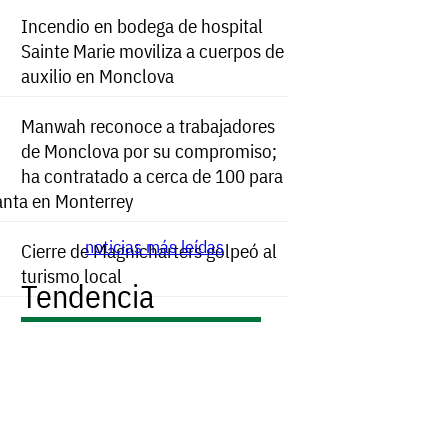
Incendio en bodega de hospital
Sainte Marie moviliza a cuerpos de
auxilio en Monclova
Manwah reconoce a trabajadores
de Monclova por su compromiso;
ha contratado a cerca de 100 para
anta en Monterrey
noticias más leídas
Cierre de Magnicharters golpeó al
turismo local
Tendencia