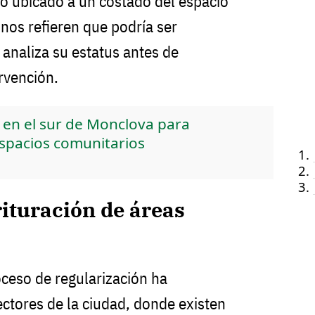
no ubicado a un costado del espacio
inos refieren que podría ser
 analiza su estatus antes de
rvención.
 en el sur de Monclova para
espacios comunitarios
ituración de áreas
oceso de regularización ha
ectores de la ciudad, donde existen