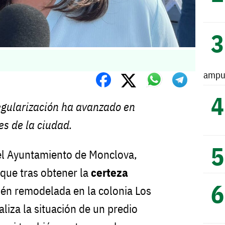
ampu
egularización ha avanzado en
es de la ciudad.
del Ayuntamiento de Monclova,
que tras obtener la
certeza
ién remodelada en la colonia Los
liza la situación de un predio