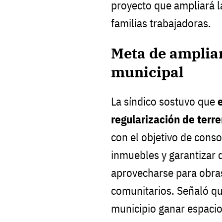
proyecto que ampliará l
familias trabajadoras.
Meta de ampliar
municipal
La síndico sostuvo que
e
regularización de terr
con el objetivo de conso
inmuebles y garantizar 
aprovecharse para obras
comunitarios. Señaló qu
municipio ganar espaci