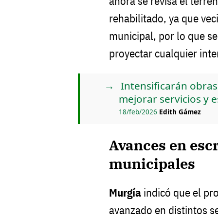
ahora se revisa el terre
rehabilitado, ya que vec
municipal, por lo que se
proyectar cualquier inte
Intensificarán obras
mejorar servicios y 
18/feb/2026
Edith Gámez
Avances en escr
municipales
Murgía
indicó que el pr
avanzado en distintos s