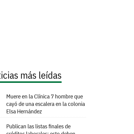
icias más leídas
Muere en la Clínica 7 hombre que
cayó de una escalera en la colonia
Elsa Hernández
Publican las listas finales de
créditos laborales; esto deben