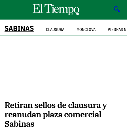
🔍
SABINAS
CLAUSURA
MONCLOVA
PIEDRAS 
Retiran sellos de clausura y
reanudan plaza comercial
Sabinas