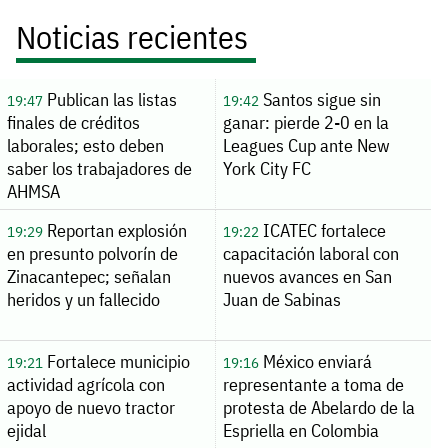
Noticias recientes
Publican las listas
Santos sigue sin
19:47
19:42
finales de créditos
ganar: pierde 2-0 en la
laborales; esto deben
Leagues Cup ante New
saber los trabajadores de
York City FC
AHMSA
Reportan explosión
ICATEC fortalece
19:29
19:22
en presunto polvorín de
capacitación laboral con
Zinacantepec; señalan
nuevos avances en San
heridos y un fallecido
Juan de Sabinas
Fortalece municipio
México enviará
19:21
19:16
actividad agrícola con
representante a toma de
apoyo de nuevo tractor
protesta de Abelardo de la
ejidal
Espriella en Colombia