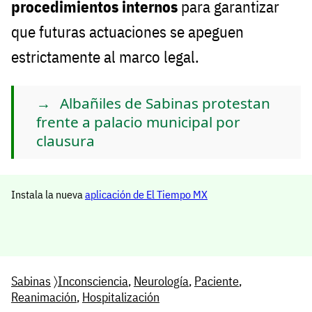
procedimientos internos
para garantizar
que futuras actuaciones se apeguen
estrictamente al marco legal.
Albañiles de Sabinas protestan
frente a palacio municipal por
clausura
Instala la nueva
aplicación de El Tiempo MX
Sabinas
〉
Inconsciencia
,
Neurología
,
Paciente
,
Reanimación
,
Hospitalización