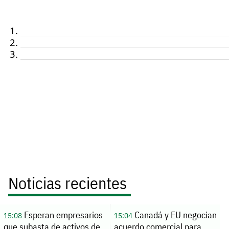
Noticias recientes
Esperan empresarios
Canadá y EU negocian
15:08
15:04
que subasta de activos de
acuerdo comercial para