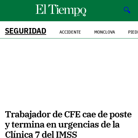
🔍
SEGURIDAD
ACCIDENTE
MONCLOVA
PIED
Trabajador de CFE cae de poste
y termina en urgencias de la
Clínica 7 del IMSS