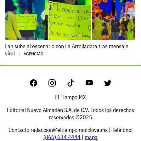
Fan sube al escenario con La Arrolladora tras mensaje
viral
AGENCIAS
El Tiempo MX
Editorial Nuevo Almadén S.A. de C.V. Todos los derechos
reservados ©2025
Contacto
redaccion@eltiempomonclova.mx
| Teléfono:
(866) 634 4444
|
mapa